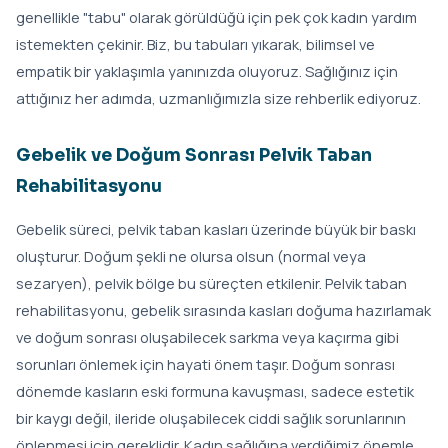
genellikle "tabu" olarak görüldüğü için pek çok kadın yardım
istemekten çekinir. Biz, bu tabuları yıkarak, bilimsel ve
empatik bir yaklaşımla yanınızda oluyoruz. Sağlığınız için
attığınız her adımda, uzmanlığımızla size rehberlik ediyoruz.
Gebelik ve Doğum Sonrası Pelvik Taban
Rehabilitasyonu
Gebelik süreci, pelvik taban kasları üzerinde büyük bir baskı
oluşturur. Doğum şekli ne olursa olsun (normal veya
sezaryen), pelvik bölge bu süreçten etkilenir. Pelvik taban
rehabilitasyonu, gebelik sırasında kasları doğuma hazırlamak
ve doğum sonrası oluşabilecek sarkma veya kaçırma gibi
sorunları önlemek için hayati önem taşır. Doğum sonrası
dönemde kasların eski formuna kavuşması, sadece estetik
bir kaygı değil, ileride oluşabilecek ciddi sağlık sorunlarının
önlenmesi için gereklidir. Kadın sağlığına verdiğimiz önemle,