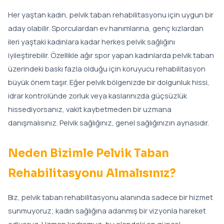
Her yaştan kadın, pelvik taban rehabilitasyonu için uygun bir
aday olabilir. Sporculardan ev hanımlarına, genç kızlardan
ileri yaştaki kadınlara kadar herkes pelvik sağlığını
iyileştirebilir. Özellikle ağır spor yapan kadınlarda pelvik taban
üzerindeki baskı fazla olduğu için koruyucu rehabilitasyon
büyük önem taşır. Eğer pelvik bölgenizde bir dolgunluk hissi,
idrar kontrolünde zorluk veya kaslarınızda güçsüzlük
hissediyorsanız, vakit kaybetmeden bir uzmana
danışmalısınız. Pelvik sağlığınız, genel sağlığınızın aynasıdır.
Neden Bizimle Pelvik Taban
Rehabilitasyonu Almalısınız?
Biz, pelvik taban rehabilitasyonu alanında sadece bir hizmet
sunmuyoruz; kadın sağlığına adanmış bir vizyonla hareket
ediyoruz. Uzman kadromuz, bu alandaki en güncel