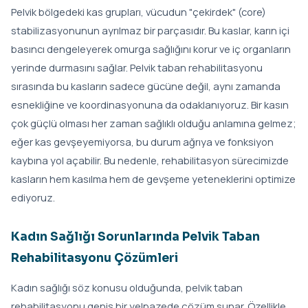
Pelvik bölgedeki kas grupları, vücudun "çekirdek" (core)
stabilizasyonunun ayrılmaz bir parçasıdır. Bu kaslar, karın içi
basıncı dengeleyerek omurga sağlığını korur ve iç organların
yerinde durmasını sağlar. Pelvik taban rehabilitasyonu
sırasında bu kasların sadece gücüne değil, aynı zamanda
esnekliğine ve koordinasyonuna da odaklanıyoruz. Bir kasın
çok güçlü olması her zaman sağlıklı olduğu anlamına gelmez;
eğer kas gevşeyemiyorsa, bu durum ağrıya ve fonksiyon
kaybına yol açabilir. Bu nedenle, rehabilitasyon sürecimizde
kasların hem kasılma hem de gevşeme yeteneklerini optimize
ediyoruz.
Kadın Sağlığı Sorunlarında Pelvik Taban
Rehabilitasyonu Çözümleri
Kadın sağlığı söz konusu olduğunda, pelvik taban
rehabilitasyonu geniş bir yelpazede çözüm sunar. Özellikle