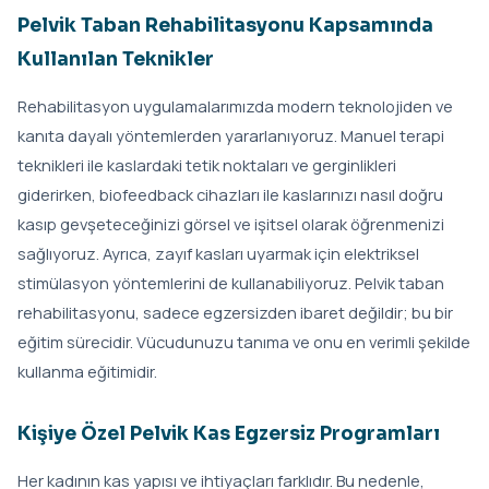
Pelvik Taban Rehabilitasyonu Kapsamında
Kullanılan Teknikler
Rehabilitasyon uygulamalarımızda modern teknolojiden ve
kanıta dayalı yöntemlerden yararlanıyoruz. Manuel terapi
teknikleri ile kaslardaki tetik noktaları ve gerginlikleri
giderirken, biofeedback cihazları ile kaslarınızı nasıl doğru
kasıp gevşeteceğinizi görsel ve işitsel olarak öğrenmenizi
sağlıyoruz. Ayrıca, zayıf kasları uyarmak için elektriksel
stimülasyon yöntemlerini de kullanabiliyoruz. Pelvik taban
rehabilitasyonu, sadece egzersizden ibaret değildir; bu bir
eğitim sürecidir. Vücudunuzu tanıma ve onu en verimli şekilde
kullanma eğitimidir.
Kişiye Özel Pelvik Kas Egzersiz Programları
Her kadının kas yapısı ve ihtiyaçları farklıdır. Bu nedenle,