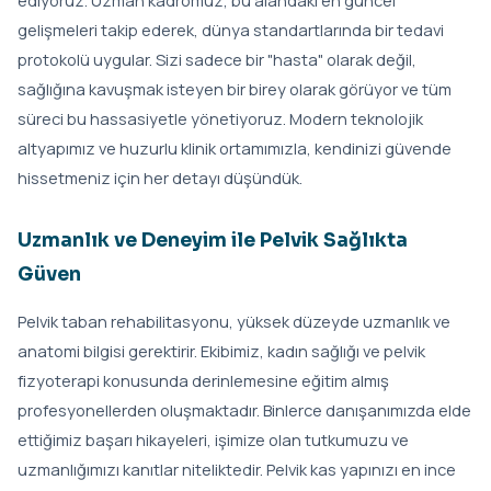
gelişmeleri takip ederek, dünya standartlarında bir tedavi
protokolü uygular. Sizi sadece bir "hasta" olarak değil,
sağlığına kavuşmak isteyen bir birey olarak görüyor ve tüm
süreci bu hassasiyetle yönetiyoruz. Modern teknolojik
altyapımız ve huzurlu klinik ortamımızla, kendinizi güvende
hissetmeniz için her detayı düşündük.
Uzmanlık ve Deneyim ile Pelvik Sağlıkta
Güven
Pelvik taban rehabilitasyonu, yüksek düzeyde uzmanlık ve
anatomi bilgisi gerektirir. Ekibimiz, kadın sağlığı ve pelvik
fizyoterapi konusunda derinlemesine eğitim almış
profesyonellerden oluşmaktadır. Binlerce danışanımızda elde
ettiğimiz başarı hikayeleri, işimize olan tutkumuzu ve
uzmanlığımızı kanıtlar niteliktedir. Pelvik kas yapınızı en ince