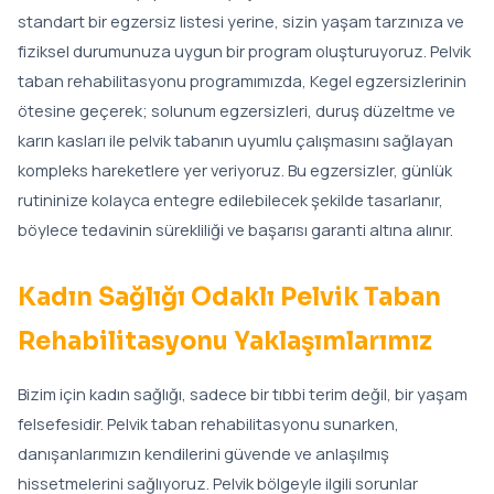
standart bir egzersiz listesi yerine, sizin yaşam tarzınıza ve
fiziksel durumunuza uygun bir program oluşturuyoruz. Pelvik
taban rehabilitasyonu programımızda, Kegel egzersizlerinin
ötesine geçerek; solunum egzersizleri, duruş düzeltme ve
karın kasları ile pelvik tabanın uyumlu çalışmasını sağlayan
kompleks hareketlere yer veriyoruz. Bu egzersizler, günlük
rutininize kolayca entegre edilebilecek şekilde tasarlanır,
böylece tedavinin sürekliliği ve başarısı garanti altına alınır.
Kadın Sağlığı Odaklı Pelvik Taban
Rehabilitasyonu Yaklaşımlarımız
Bizim için kadın sağlığı, sadece bir tıbbi terim değil, bir yaşam
felsefesidir. Pelvik taban rehabilitasyonu sunarken,
danışanlarımızın kendilerini güvende ve anlaşılmış
hissetmelerini sağlıyoruz. Pelvik bölgeyle ilgili sorunlar