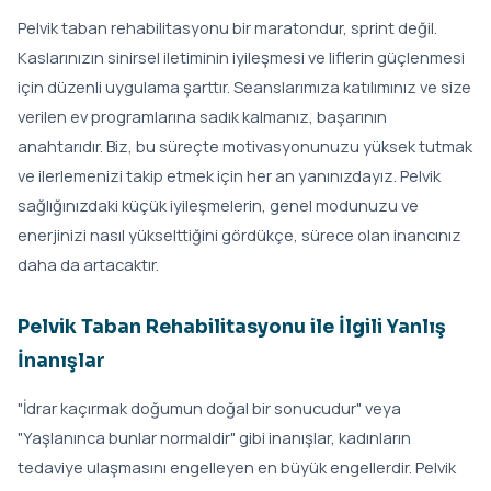
Pelvik taban rehabilitasyonu bir maratondur, sprint değil.
Kaslarınızın sinirsel iletiminin iyileşmesi ve liflerin güçlenmesi
için düzenli uygulama şarttır. Seanslarımıza katılımınız ve size
verilen ev programlarına sadık kalmanız, başarının
anahtarıdır. Biz, bu süreçte motivasyonunuzu yüksek tutmak
ve ilerlemenizi takip etmek için her an yanınızdayız. Pelvik
sağlığınızdaki küçük iyileşmelerin, genel modunuzu ve
enerjinizi nasıl yükselttiğini gördükçe, sürece olan inancınız
daha da artacaktır.
Pelvik Taban Rehabilitasyonu ile İlgili Yanlış
İnanışlar
"İdrar kaçırmak doğumun doğal bir sonucudur" veya
"Yaşlanınca bunlar normaldir" gibi inanışlar, kadınların
tedaviye ulaşmasını engelleyen en büyük engellerdir. Pelvik