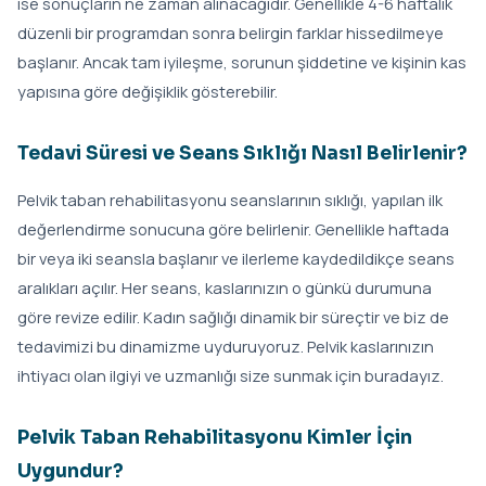
ise sonuçların ne zaman alınacağıdır. Genellikle 4-6 haftalık
düzenli bir programdan sonra belirgin farklar hissedilmeye
başlanır. Ancak tam iyileşme, sorunun şiddetine ve kişinin kas
yapısına göre değişiklik gösterebilir.
Tedavi Süresi ve Seans Sıklığı Nasıl Belirlenir?
Pelvik taban rehabilitasyonu seanslarının sıklığı, yapılan ilk
değerlendirme sonucuna göre belirlenir. Genellikle haftada
bir veya iki seansla başlanır ve ilerleme kaydedildikçe seans
aralıkları açılır. Her seans, kaslarınızın o günkü durumuna
göre revize edilir. Kadın sağlığı dinamik bir süreçtir ve biz de
tedavimizi bu dinamizme uyduruyoruz. Pelvik kaslarınızın
ihtiyacı olan ilgiyi ve uzmanlığı size sunmak için buradayız.
Pelvik Taban Rehabilitasyonu Kimler İçin
Uygundur?