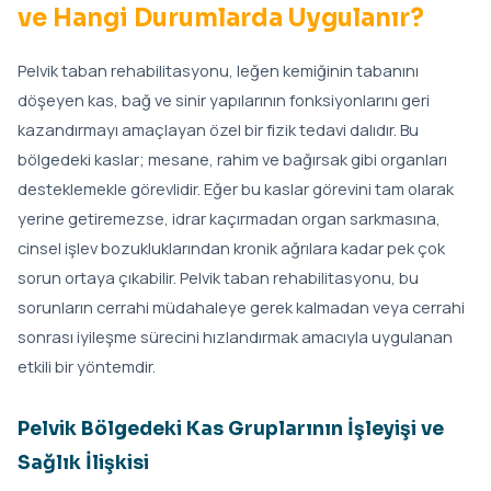
ve Hangi Durumlarda Uygulanır?
Pelvik taban rehabilitasyonu, leğen kemiğinin tabanını
döşeyen kas, bağ ve sinir yapılarının fonksiyonlarını geri
kazandırmayı amaçlayan özel bir fizik tedavi dalıdır. Bu
bölgedeki kaslar; mesane, rahim ve bağırsak gibi organları
desteklemekle görevlidir. Eğer bu kaslar görevini tam olarak
yerine getiremezse, idrar kaçırmadan organ sarkmasına,
cinsel işlev bozukluklarından kronik ağrılara kadar pek çok
sorun ortaya çıkabilir. Pelvik taban rehabilitasyonu, bu
sorunların cerrahi müdahaleye gerek kalmadan veya cerrahi
sonrası iyileşme sürecini hızlandırmak amacıyla uygulanan
etkili bir yöntemdir.
Pelvik Bölgedeki Kas Gruplarının İşleyişi ve
Sağlık İlişkisi