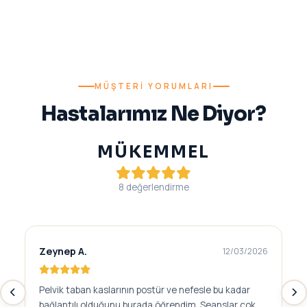
MÜŞTERI YORUMLARI
Hastalarımız Ne Diyor?
MÜKEMMEL
8 değerlendirme
Zeynep A.
12/03/2026
Pelvik taban kaslarının postür ve nefesle bu kadar
bağlantılı olduğunu burada öğrendim. Seanslar çok