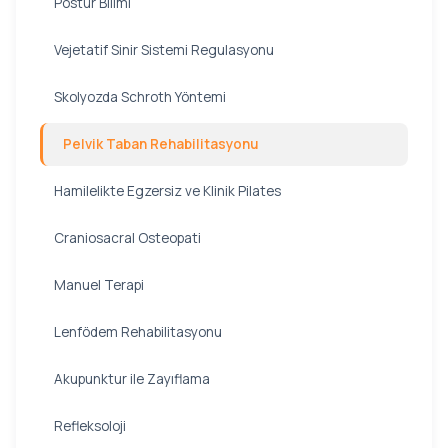
Postür Bilimi
Vejetatif Sinir Sistemi Regulasyonu
Skolyozda Schroth Yöntemi
Pelvik Taban Rehabilitasyonu
Hamilelikte Egzersiz ve Klinik Pilates
Craniosacral Osteopati
Manuel Terapi
Lenfödem Rehabilitasyonu
Akupunktur ile Zayıflama
Refleksoloji