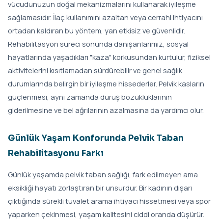
vücudunuzun doğal mekanizmalarını kullanarak iyileşme
sağlamasıdır. İlaç kullanımını azaltan veya cerrahi ihtiyacını
ortadan kaldıran bu yöntem, yan etkisiz ve güvenlidir.
Rehabilitasyon süreci sonunda danışanlarımız, sosyal
hayatlarında yaşadıkları "kaza" korkusundan kurtulur, fiziksel
aktivitelerini kısıtlamadan sürdürebilir ve genel sağlık
durumlarında belirgin bir iyileşme hissederler. Pelvik kasların
güçlenmesi, aynı zamanda duruş bozukluklarının
giderilmesine ve bel ağrılarının azalmasına da yardımcı olur.
Günlük Yaşam Konforunda Pelvik Taban
Rehabilitasyonu Farkı
Günlük yaşamda pelvik taban sağlığı, fark edilmeyen ama
eksikliği hayatı zorlaştıran bir unsurdur. Bir kadının dışarı
çıktığında sürekli tuvalet arama ihtiyacı hissetmesi veya spor
yaparken çekinmesi, yaşam kalitesini ciddi oranda düşürür.