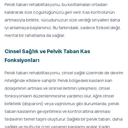
Pelvik taban rehabilitasyonu, bu kısıtlamaları ortadan
kaldırarak size özgürlüğünüzü geri verir. Kas kontrolünün
artmasıyla birlikte, vücudunuzun size verdiği sinyalleri daha
iyi anlamaya başlarsınız. Bu farkındalık, sadece fiziksel değil,
mental bir rahatlama da sağlar.
Cinsel Sağlık ve Pelvik Taban Kas
Fonksiyonları
Pelvik taban rehabilitasyonu, cinsel sağlık üzerinde de devrim
niteliğinde etkilere sahiptir. Pelvik bölgedeki kasların kan
dolaşımının artması ve sinirsel iletimin iyileşmesi, cinsel
fonksiyonların düzenlenmesine yardımcı olur. Ağrılı cinsel
birliktelik (disparoni) veya vajinismus gibi durumlarda, pelvik
taban kaslarının gevşetilmesi ve kontrol altına alınması
tedavinin temel taşını oluşturur. Sağlıklı bir pelvik taban, daha
sağlıklı ve mutlu bir özel yaşamın kapılarını aralar. Kadın