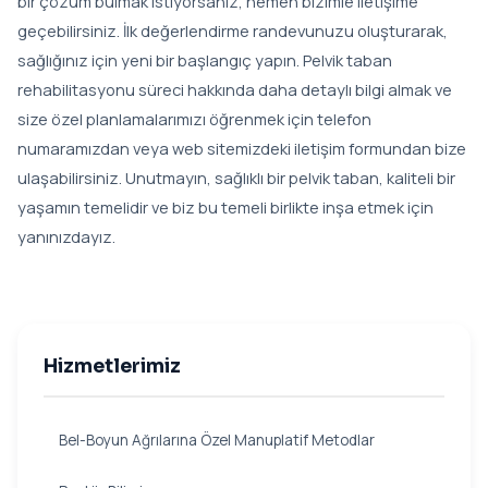
bir çözüm bulmak istiyorsanız, hemen bizimle iletişime
geçebilirsiniz. İlk değerlendirme randevunuzu oluşturarak,
sağlığınız için yeni bir başlangıç yapın. Pelvik taban
rehabilitasyonu süreci hakkında daha detaylı bilgi almak ve
size özel planlamalarımızı öğrenmek için telefon
numaramızdan veya web sitemizdeki iletişim formundan bize
ulaşabilirsiniz. Unutmayın, sağlıklı bir pelvik taban, kaliteli bir
yaşamın temelidir ve biz bu temeli birlikte inşa etmek için
yanınızdayız.
Hizmetlerimiz
Bel-Boyun Ağrılarına Özel Manuplatif Metodlar