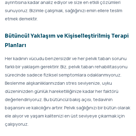
ayrıntısına kadar analiz ediyor ve size en etkili çözümleri
sunuyoruz. Bizimle çalışmak, sağlığınızı emin ellere teslim
etmek demektir.
Bütüncül Yaklaşım ve Kişiselleştirilmiş Terapi
Planları
Her kadının vücudu benzersizdir ve her pelvik taban sorunu
farklı bir yaklaşım gerektirir. Biz, pelvik taban rehabilitasyonu
sürecinde sadece fiziksel semptomlara odaklanmıyoruz.
Beslenme alışkanlıklarınızdan stres seviyenize, uyku
düzeninizden günlük hareketliliğinize kadar her faktörü
değerlendiriyoruz. Bu bütüncül bakış açısı, tedavinin
başarısını ve kalıcılığını artırır. Pelvik sağlığınızı bir bütün olarak
ele alıyor ve yaşam kalitenizi en üst seviyeye çıkarmak için
çalışıyoruz.