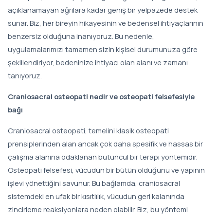
açıklanamayan ağrılara kadar geniş bir yelpazede destek
sunar. Biz, her bireyin hikayesinin ve bedensel ihtiyaçlarının
benzersiz olduğuna inanıyoruz. Bu nedenle,
uygulamalarımızı tamamen sizin kişisel durumunuza göre
şekillendiriyor, bedeninize ihtiyacı olan alanı ve zamanı
tanıyoruz.
Craniosacral osteopati nedir ve osteopati felsefesiyle
bağı
Craniosacral osteopati, temelini klasik osteopati
prensiplerinden alan ancak çok daha spesifik ve hassas bir
çalışma alanına odaklanan bütüncül bir terapi yöntemidir.
Osteopati felsefesi, vücudun bir bütün olduğunu ve yapının
işlevi yönettiğini savunur. Bu bağlamda, craniosacral
sistemdeki en ufak bir kısıtlılık, vücudun geri kalanında
zincirleme reaksiyonlara neden olabilir. Biz, bu yöntemi