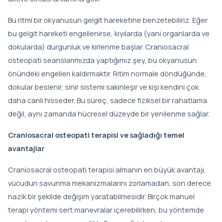
Bu ritmi bir okyanusun gelgit hareketine benzetebiliriz. Eğer
bu gelgit hareketi engellenirse, kıyılarda (yani organlarda ve
dokularda) durgunluk ve kirlenme başlar. Craniosacral
osteopati seanslarımızda yaptığımız şey, bu okyanusun
önündeki engelleri kaldırmaktır. Ritim normale döndüğünde,
dokular beslenir, sinir sistemi sakinleşir ve kişi kendini çok
daha canlı hisseder. Bu süreç, sadece fiziksel bir rahatlama
değil, aynı zamanda hücresel düzeyde bir yenilenme sağlar.
Craniosacral osteopati terapisi ve sağladığı temel
avantajlar
Craniosacral osteopati terapisi almanın en büyük avantajı,
vücudun savunma mekanizmalarını zorlamadan, son derece
nazik bir şekilde değişim yaratabilmesidir. Birçok manuel
terapi yöntemi sert manevralar içerebilirken, bu yöntemde