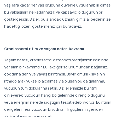
yaşlılara kadar her yaş grubuna güvenle uygulanabilir olması,
bu yaklaşımın ne kadar nazik ve kapsayıcı olduğunun bir
göstergesidir. Bizler, bu alandaki uzmanlığımızla, bedeninize
hak ettiği özeni göstermeniz için buradayız.
Craniosacral ritim ve yaşam nefesi kavramı
Yaşam nefesi, craniosacral osteopati pratiğimizin kalbinde
yer alan bir kavramdır. Bu, akciğer solunumundan bağımsız,
çok daha derin ve yavaş bir ritimdir. Beyin omurilik sıvısının
ritmik olarak yükselip alçalmasıyla oluşan bu dalgalanma,
vücudun tüm dokularına iletilir. Biz, ellerimizle bu ritmi
dinleyerek, vücudun hangi bölgelerinde direnç olduğunu
veya enerjinin nerede sıkıştığını tespit edebiliyoruz. Bu ritmin
dengelenmesi, vücudun biyodinamik güçlerinin yeniden
aktive olması anlamına gelir.