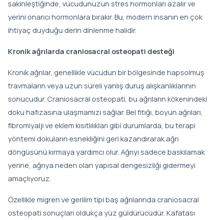
sakinleştiğinde, vücudunuzun stres hormonları azalır ve
yerini onarıcı hormonlara bırakır. Bu, modern insanın en çok
ihtiyaç duyduğu derin dinlenme halidir.
Kronik ağrılarda craniosacral osteopati desteği
Kronik ağrılar, genellikle vücudun bir bölgesinde hapsolmuş
travmaların veya uzun süreli yanlış duruş alışkanlıklarının
sonucudur. Craniosacral osteopati, bu ağrıların kökenindeki
doku hafızasına ulaşmamızı sağlar. Bel fıtığı, boyun ağrıları,
fibromiyalji ve eklem kısıtlılıkları gibi durumlarda, bu terapi
yöntemi dokuların esnekliğini geri kazandırarak ağrı
döngüsünü kırmaya yardımcı olur. Ağrıyı sadece baskılamak
yerine, ağrıya neden olan yapısal dengesizliği gidermeyi
amaçlıyoruz.
Özellikle migren ve gerilim tipi baş ağrılarında craniosacral
osteopati sonuçları oldukça yüz güldürücüdür. Kafatası