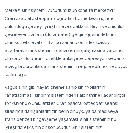
Merkezi sinir sistemi, vücudumuzun komuta merkezidir.
Craniosacral osteopati, doğrudan bu merkezin içinde
bulunduğu çevreyi iyileştirmeye odaklanır. Beyin ve omuriliği
çevreleyen zarların (dura mater) gerginliği, sinir iletimini
olumsuz etkileyebilir. Biz, bu zarlar üzerindeki baskıyı
azaltarak sinir sisteminin daha verimli çalışmasına yardımcı
oluyoruz. Bu durum, özellikle anksiyete, depresyon ve panik
atak gibi durumlarda sinir sisteminin regüle edilmesine büyük
katkı sağlar.
Vagus siniri gibi hayati öneme sahip sinir yollarının
rahatlatılması, sindirim sisteminden kalp ritmine kadar birçok
fonksiyonu olumlu etkiler. Craniosacral osteopati seansı
sırasında danışanlarımızın derin bir uykuya dalması veya
trans benzeri bir gevşeme yaşaması, sinir sisteminin bu
iyileştirici etkisinin bir sonucudur. Sinir sisteminiz