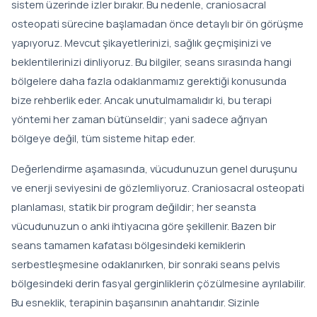
sistem üzerinde izler bırakır. Bu nedenle, craniosacral
osteopati sürecine başlamadan önce detaylı bir ön görüşme
yapıyoruz. Mevcut şikayetlerinizi, sağlık geçmişinizi ve
beklentilerinizi dinliyoruz. Bu bilgiler, seans sırasında hangi
bölgelere daha fazla odaklanmamız gerektiği konusunda
bize rehberlik eder. Ancak unutulmamalıdır ki, bu terapi
yöntemi her zaman bütünseldir; yani sadece ağrıyan
bölgeye değil, tüm sisteme hitap eder.
Değerlendirme aşamasında, vücudunuzun genel duruşunu
ve enerji seviyesini de gözlemliyoruz. Craniosacral osteopati
planlaması, statik bir program değildir; her seansta
vücudunuzun o anki ihtiyacına göre şekillenir. Bazen bir
seans tamamen kafatası bölgesindeki kemiklerin
serbestleşmesine odaklanırken, bir sonraki seans pelvis
bölgesindeki derin fasyal gerginliklerin çözülmesine ayrılabilir.
Bu esneklik, terapinin başarısının anahtarıdır. Sizinle