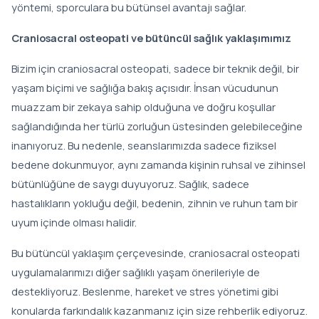
yöntemi, sporculara bu bütünsel avantajı sağlar.
Craniosacral osteopati ve bütüncül sağlık yaklaşımımız
Bizim için craniosacral osteopati, sadece bir teknik değil, bir
yaşam biçimi ve sağlığa bakış açısıdır. İnsan vücudunun
muazzam bir zekaya sahip olduğuna ve doğru koşullar
sağlandığında her türlü zorluğun üstesinden gelebileceğine
inanıyoruz. Bu nedenle, seanslarımızda sadece fiziksel
bedene dokunmuyor, aynı zamanda kişinin ruhsal ve zihinsel
bütünlüğüne de saygı duyuyoruz. Sağlık, sadece
hastalıkların yokluğu değil, bedenin, zihnin ve ruhun tam bir
uyum içinde olması halidir.
Bu bütüncül yaklaşım çerçevesinde, craniosacral osteopati
uygulamalarımızı diğer sağlıklı yaşam önerileriyle de
destekliyoruz. Beslenme, hareket ve stres yönetimi gibi
konularda farkındalık kazanmanız için size rehberlik ediyoruz.