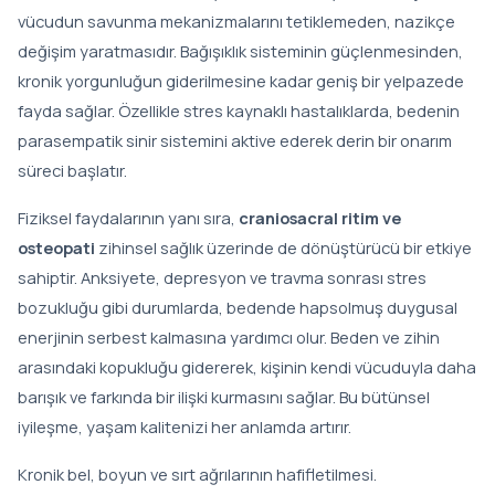
vücudun savunma mekanizmalarını tetiklemeden, nazikçe
değişim yaratmasıdır. Bağışıklık sisteminin güçlenmesinden,
kronik yorgunluğun giderilmesine kadar geniş bir yelpazede
fayda sağlar. Özellikle stres kaynaklı hastalıklarda, bedenin
parasempatik sinir sistemini aktive ederek derin bir onarım
süreci başlatır.
Fiziksel faydalarının yanı sıra,
craniosacral ritim ve
osteopati
zihinsel sağlık üzerinde de dönüştürücü bir etkiye
sahiptir. Anksiyete, depresyon ve travma sonrası stres
bozukluğu gibi durumlarda, bedende hapsolmuş duygusal
enerjinin serbest kalmasına yardımcı olur. Beden ve zihin
arasındaki kopukluğu gidererek, kişinin kendi vücuduyla daha
barışık ve farkında bir ilişki kurmasını sağlar. Bu bütünsel
iyileşme, yaşam kalitenizi her anlamda artırır.
Kronik bel, boyun ve sırt ağrılarının hafifletilmesi.