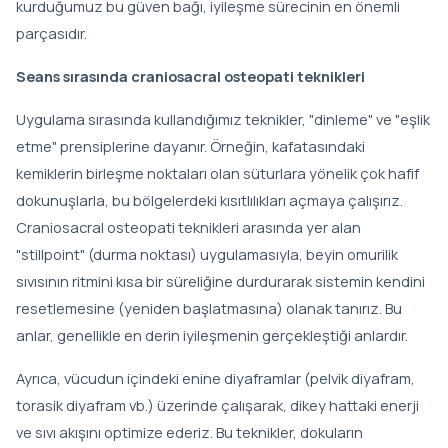
kurduğumuz bu güven bağı, iyileşme sürecinin en önemli
parçasıdır.
Seans sırasında craniosacral osteopati teknikleri
Uygulama sırasında kullandığımız teknikler, "dinleme" ve "eşlik
etme" prensiplerine dayanır. Örneğin, kafatasındaki
kemiklerin birleşme noktaları olan süturlara yönelik çok hafif
dokunuşlarla, bu bölgelerdeki kısıtlılıkları açmaya çalışırız.
Craniosacral osteopati teknikleri arasında yer alan
"stillpoint" (durma noktası) uygulamasıyla, beyin omurilik
sıvısının ritmini kısa bir süreliğine durdurarak sistemin kendini
resetlemesine (yeniden başlatmasına) olanak tanırız. Bu
anlar, genellikle en derin iyileşmenin gerçekleştiği anlardır.
Ayrıca, vücudun içindeki enine diyaframlar (pelvik diyafram,
torasik diyafram vb.) üzerinde çalışarak, dikey hattaki enerji
ve sıvı akışını optimize ederiz. Bu teknikler, dokuların