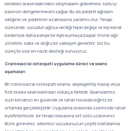
kemikleri arasındaki mikro sıkışmaların giderilmesi, kafa içi
basıncın dengelenmesini sağlar. Bu da şiddetli ağrıların
sıklığının ve şiddetinin azalmasına yardımcı olur. Terapi
sürecinde, vücudun ağrıya verdiği tepki değişir ve kişi kendi
bedeniyle daha barışık bir ilişki kurmaya başlar. Kronik ağrı
yönetimi, sabır ve doğru bir yaklaşım gerektirir; biz bu
süreçte size en nazik desteği sunuyoruz.
Craniosacral osteopati uygulama süreci ve seans
aşamaları
Bir craniosacral osteopati seansı, alışılagelmiş masaj veya
fizik tedavi seanslarından oldukça farklıdır. Seanslarımız,
sizin kendinizi en güvende ve rahat hissedeceğiniz bir
ortamda gerçekleştirilir. Uygulama sırasında üzerinizde rahat
kıyafetlerinizle, bir terapi masasına sırt üstü uzanırsınız.
Bizim görevimiz, ellerimizi vücudunuzun çeşitli noktalarına