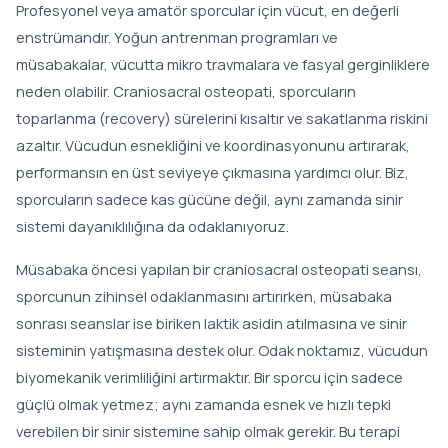
Profesyonel veya amatör sporcular için vücut, en değerli
enstrümandır. Yoğun antrenman programları ve
müsabakalar, vücutta mikro travmalara ve fasyal gerginliklere
neden olabilir. Craniosacral osteopati, sporcuların
toparlanma (recovery) sürelerini kısaltır ve sakatlanma riskini
azaltır. Vücudun esnekliğini ve koordinasyonunu artırarak,
performansın en üst seviyeye çıkmasına yardımcı olur. Biz,
sporcuların sadece kas gücüne değil, aynı zamanda sinir
sistemi dayanıklılığına da odaklanıyoruz.
Müsabaka öncesi yapılan bir craniosacral osteopati seansı,
sporcunun zihinsel odaklanmasını artırırken, müsabaka
sonrası seanslar ise biriken laktik asidin atılmasına ve sinir
sisteminin yatışmasına destek olur. Odak noktamız, vücudun
biyomekanik verimliliğini artırmaktır. Bir sporcu için sadece
güçlü olmak yetmez; aynı zamanda esnek ve hızlı tepki
verebilen bir sinir sistemine sahip olmak gerekir. Bu terapi