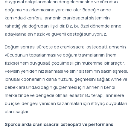
duygusal dalgalanmaların dengelenmesine ve vücudun
doğuma hazırlanmasına yardımcı olur. Bebeğin anne
karnındaki konforu, annenin craniosacral sisteminin
rahatlığıyla doğrudan ilişkilidir. Biz, bu özel dönemde anne
adaylarına en nazik ve güvenli desteği sunuyoruz.
Doğum sonrası süreçte de craniosacral osteopati, annenin
vücudunun toparlanması ve doğum travmalarının (hem
fiziksel hem duygusal) çözülmesi için mükemmel bir araçtır.
Pelvisin yeniden hizalanması ve sinir sisteminin sakinleşmesi,
lohusalık döneminin daha huzurlu geçmesini sağlar. Anne ve
bebek arasındaki bağın güçlenmesi için annenin kendi
merkezinde ve dengede olması esastır. Bu terapi, annelere
bu içsel dengeyi yeniden kazanmaları için ihtiyaç duydukları
alanı sağlar.
Sporcularda craniosacral osteopati ve performans