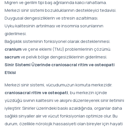
Migren ve gerilim tipi baş ağrılarında kalıcı rahatlama.
Merkezi sinir sistemi bozukluklarının destekleyici tedavisi.
Duygusal dengesizliklerin ve stresin azaltılması.
Uyku kalitesinin artırılması ve insomnia sorunlarının
giderilmesi.
Bağışıklık sisteminin fonksiyonel olarak desteklenmesi.
cranium
ve çene eklemi (TMJ) problemlerinin çözümü.
sacrum
ve pelvik bölge dengesizliklerinin giderilmesi.
Sinir Sistemi Üzerinde craniosacral ritim ve osteopati
Etkisi
Merkezi sinir sistemi, vücudumuzun komuta merkezidir.
craniosacral ritim ve osteopati
, bu merkezin içinde
yüzdüğü sıvının kalitesini ve akışını düzenleyerek sinir iletimini
iyileştirir. Sinirler üzerindeki baskı azaldığında, organlar daha
sağlıklı sinyaller alır ve vücut fonksiyonları optimize olur. Bu
durum, özellikle nörolojik hassasiyeti olan bireyler için hayati