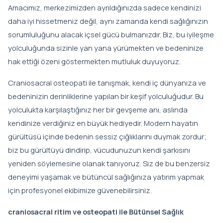
Amacımız, merkezimizden ayrıldığınızda sadece kendinizi
daha iyi hissetmeniz değil, aynı zamanda kendi sağlığınızın
sorumluluğunu alacak içsel gücü bulmanızdır. Biz, bu iyileşme
yolculuğunda sizinle yan yana yürümekten ve bedeninize
hak ettiği özeni göstermekten mutluluk duyuyoruz.
Craniosacral osteopati ile tanışmak, kendi iç dünyanıza ve
bedeninizin derinliklerine yapılan bir keşif yolculuğudur. Bu
yolculukta karşılaştığınız her bir gevşeme anı, aslında
kendinize verdiğiniz en büyük hediyedir. Modern hayatın
gürültüsü içinde bedenin sessiz çığlıklarını duymak zordur;
biz bu gürültüyü dindirip, vücudunuzun kendi şarkısını
yeniden söylemesine olanak tanıyoruz. Siz de bu benzersiz
deneyimi yaşamak ve bütüncül sağlığınıza yatırım yapmak
için profesyonel ekibimize güvenebilirsiniz.
craniosacral ritim ve osteopati ile Bütünsel Sağlık