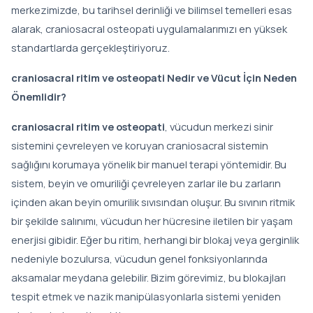
merkezimizde, bu tarihsel derinliği ve bilimsel temelleri esas
alarak, craniosacral osteopati uygulamalarımızı en yüksek
standartlarda gerçekleştiriyoruz.
craniosacral ritim ve osteopati Nedir ve Vücut İçin Neden
Önemlidir?
craniosacral ritim ve osteopati
, vücudun merkezi sinir
sistemini çevreleyen ve koruyan craniosacral sistemin
sağlığını korumaya yönelik bir manuel terapi yöntemidir. Bu
sistem, beyin ve omuriliği çevreleyen zarlar ile bu zarların
içinden akan beyin omurilik sıvısından oluşur. Bu sıvının ritmik
bir şekilde salınımı, vücudun her hücresine iletilen bir yaşam
enerjisi gibidir. Eğer bu ritim, herhangi bir blokaj veya gerginlik
nedeniyle bozulursa, vücudun genel fonksiyonlarında
aksamalar meydana gelebilir. Bizim görevimiz, bu blokajları
tespit etmek ve nazik manipülasyonlarla sistemi yeniden