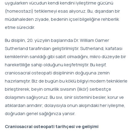
uygularken vücudun kendi kendini iyileştirme gücünü
(homeostazi) tetiklemeyi esas alıyoruz. Bu, dışarıdan bir
müdahaleden ziyade, bedenin içsel bilgeliğine rehberlik
etme sürecidir.
Bu disiplin, 20. yüzyılın başlarında Dr. William Garner
Sutherland tarafından geliştirilmiştir. Sutherland, kafatası
kemiklerinin sanıldığı gibi sabit olmadığını, mikro düzeyde bir
hareketliliğe sahip olduğunu keşfetmiştir. Bu keşif,
craniosacral osteopati disiplininin doğuşuna zemin
hazırlamıştır. Biz de bugün bu köklü bilgiyi modern tekniklerle
birleştirerek, beyin omurilik sıvısının (likör) serbestçe
dolaşımını sağlıyoruz. Bu sıvı, sinir sistemini besler, korur ve
atıklardan arındırır; dolayısıyla onun akışındaki her iyileşme,
doğrudan genel sağlığınıza yansır.
Craniosacral osteopati tarihçesi ve gelişimi