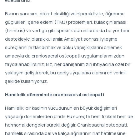
edebilirsiniz.
Bunun yanı sıra, dikkat eksikliği ve hiperaktivite, öğrenme
güçlükleri, çene eklemi (TMJ) problemleri, kulak çınlaması
(tinnitus) ve vertigo gibi spesifik durumlarda da bu yöntem
destekleyici olarak kullanılır. Ameliyat sonrası iyileşme
süreçlerini hızlandırmak ve doku yapışıklıklarını önlemek
amacıyla da craniosacral osteopati uygulamalarımızdan
faydalanabilirsiniz. Biz, her danışanımızın ihtiyacına özel bir
yaklaşım geliştirerek, bu geniş uygulama alanını en verimli
şekilde kullanıyoruz.
Hamilelik döneminde craniosacral osteopati
Hamilelik, bir kadının vücudunun en büyük değişimleri
yaşadığı dönemlerden biridir. Bu süreçte hem fiziksel hem de
hormonal dengeler sürekli değişir. Craniosacral osteopati,
hamilelik sırasında bel ve kalça ağrılarının hafifletilmesine,